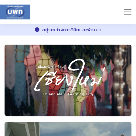
อยู่ระหว่างการวิจัยและพัฒนา