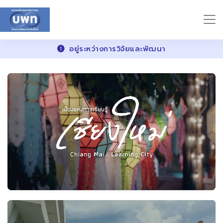
อยู่ระหว่างการวิจัยและพัฒนา