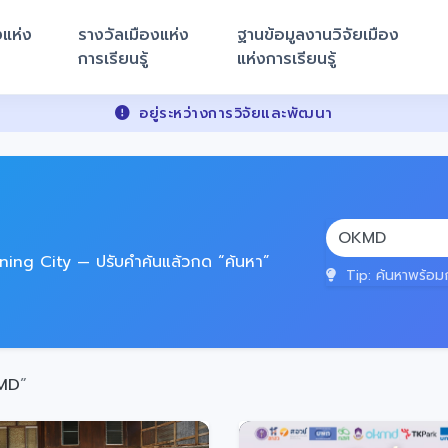
งแห่ง
รางวัลเมืองแห่ง
ฐานข้อมูลงานวิจัยเมือง
การเรียนรู้
แห่งการเรียนรู้
อยู่ระหว่างการวิจัยและพัฒนา
ing City — ปรับคำค้นแล้วกด “ค้นหา”
Tip: ค้นหาพร้อมก
MD
”