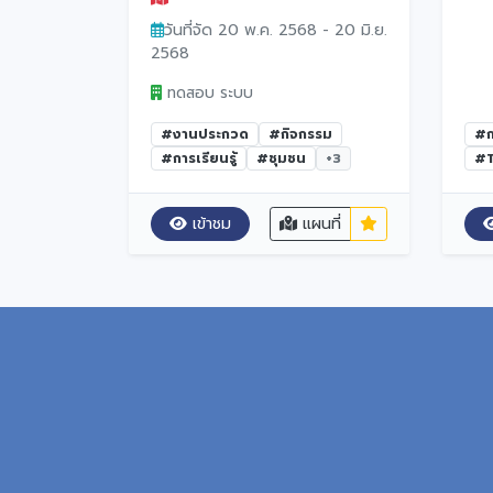
วันที่จัด 20 พ.ค. 2568 - 20 มิ.ย.
2568
ทดสอบ ระบบ
#งานประกวด
#กิจกรรม
#ก
#การเรียนรู้
#ชุมชน
+3
#T
เข้าชม
แผนที่