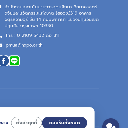
สำนักงานสภานโยบายการอุดมศึกษา วิทยาศาสตร์
วิจัยและนวัตกรรมแห่งชาติ (สอวช.)319 อาคาร
จัตุรัสจามจุรี ชั้น 14 ถนนพญาไท แขวงปทุมวันเขต
ปทุมวัน กรุงเทพฯ 10330
โทร : 0 2109 5432 ต่อ 811
pmua@nxpo.or.th
ตั้งค่าคุกกี้
ยอมรับทั้งหมด
ยบาย