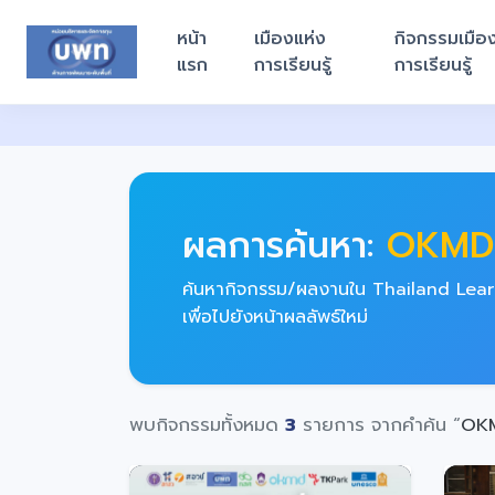
หน้า
เมืองแห่ง
กิจกรรมเมือ
แรก
การเรียนรู้
การเรียนรู้
ผลการค้นหา:
OKMD
ค้นหากิจกรรม/ผลงานใน Thailand Learn
เพื่อไปยังหน้าผลลัพธ์ใหม่
พบกิจกรรมทั้งหมด
3
รายการ จากคำค้น “
OK