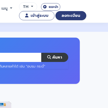
TH
แนะนำ
เมนู
เข้าสู่ระบบ
ลงทะเบียน
ค้นหา
ันหลายคำได้ เช่น “อบรม กระบี่”