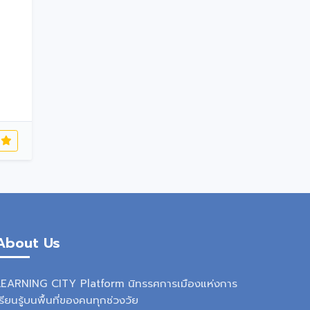
ี
About Us
LEARNING CITY Platform นิทรรศการเมืองแห่งการ
รียนรู้บนพื้นที่ของคนทุกช่วงวัย