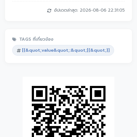
อัปเดตล่าสุด: 2026-08-06 22:31:05
TAGS ที่เกี่ยวข้อง
[{&quot;value&quot;:&quot;[{&quot;}]