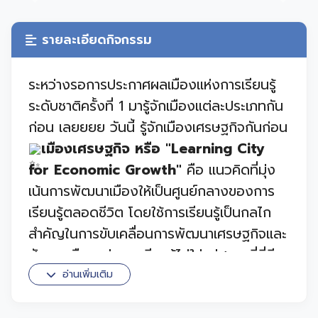
Previous
Next
รายละเอียดกิจกรรม
ระหว่างรอการประกาศผลเมืองแห่งการเรียนรู้
ระดับชาติครั้งที่ 1 มารู้จักเมืองแต่ละประเภทกัน
ก่อน เลยยยย วันนี้ รู้จักเมืองเศรษฐกิจกันก่อน
เมืองเศรษฐกิจ หรือ "Learning City
for Economic Growth"
คือ แนวคิดที่มุ่ง
เน้นการพัฒนาเมืองให้เป็นศูนย์กลางของการ
เรียนรู้ตลอดชีวิต โดยใช้การเรียนรู้เป็นกลไก
สำคัญในการขับเคลื่อนการพัฒนาเศรษฐกิจและ
สังคม เมืองแห่งการเรียนรู้ไม่ใช่แค่สถานที่ที่มี
การศึกษา แต่เป็นเมืองที่ส่งเสริมให้ประชาชนทุก
อ่านเพิ่มเติม
กลุ่มทุกวัยได้เรียนรู้อย่างต่อเนื่อง และนำความ