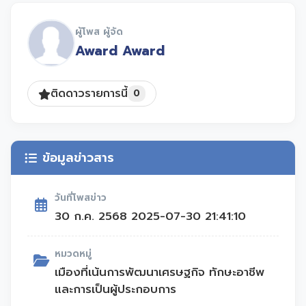
รู้ที่ได้ไปประยุกต์ใช้ในการพัฒนาตนเองและ
พัฒนาเมือง
ผู้โพส ผู้จัด
อีกทั้งยังสอดคล้องกับ SDG1, SDG4, SDG8,
Award Award
SDG9 และ SDG12 อีกด้วย
ติดดาวรายการนี้
0
ข้อมูลข่าวสาร
วันที่โพสข่าว
30 ก.ค. 2568 2025-07-30 21:41:10
หมวดหมู่
เมืองที่เน้นการพัฒนาเศรษฐกิจ ทักษะอาชีพ
และการเป็นผู้ประกอบการ