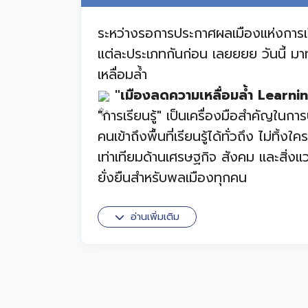
ระหว่างรอการประกาศผลเมืองแห่งการเรียนร
แต่ละประเภทกันก่อน เลยยยย วันนี้ มา
เหลื่อมล้ำ
"เมืองลดความเหลื่อมล้ำ Learni
"การเรียนรู้" เป็นเครื่องมือสำคัญใน
คนเข้าถึงพื้นที่เรียนรู้ได้ทั่วถึง ไม่ทิ
เท่าเทียมด้านเศรษฐกิจ สังคม และสิ่งแ
ยั่งยืนสำหรับพลเมืองทุกคน
เมืองนี้สอดคล้องกับ SDG1, SDG4,
อ่านเพิ่มเติม