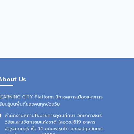
About Us
LEARNING CITY Platform นิทรรศการเมืองแห่งการ
รียนรู้บนพื้นที่ของคนทุกช่วงวัย
สำนักงานสภานโยบายการอุดมศึกษา วิทยาศาสตร์
วิจัยและนวัตกรรมแห่งชาติ (สอวช.)319 อาคาร
จัตุรัสจามจุรี ชั้น 14 ถนนพญาไท แขวงปทุมวันเขต