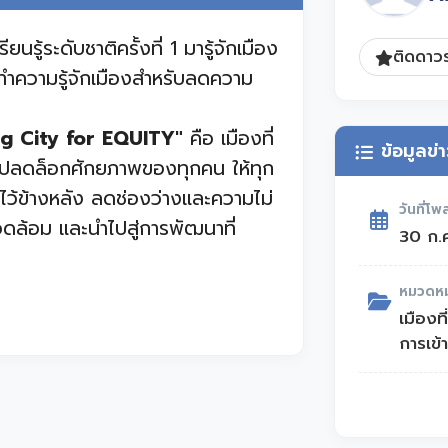
ู้ระดับชาติครั้งที่ 1 มารู้จักเมือง
ติดดาวร
ทำความรู้จักเมืองสำหรับลดความ
ng City for EQUITY"
คือ เมืองที่
ข้อมูลข่
การปลดล็อกศักยภาพของทุกคน ให้ทุก
้งใครไว้ข้างหลัง ลดช่องว่างและความไม่
วันที่โพ
วดล้อม และนำไปสู่การพัฒนาที่
30 ก.
หมวดหมู
 SDG5, SDG10 และSDG11
เมืองท
การเข้