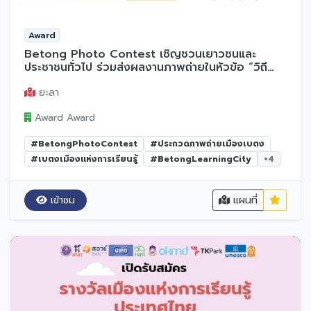
Award
Betong Photo Contest เชิญชวนเยาวชนและ
ประชาชนทั่วไป ร่วมส่งผลงานภาพถ่ายในหัวข้อ “วิถี
วัฒนธรรม และการเรียนรู้ สะท้อนเมืองเบตง”
ยะลา
Award Award
#BetongPhotoContest
#ประกวดภาพถ่ายเมืองเบตง
#เบตงเมืองแห่งการเรียนรู้
#BetongLearningCity
+4
เข้าชม
แผนที่