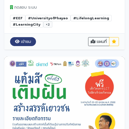
ทดสอบ ระบบ
#EEF
#UniversityofPhayao
#LifelongLearning
#LearningCity
+2
เข้าชม
แผนที่