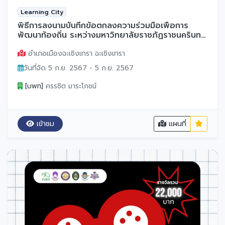
Learning City
พิธีการลงนามบันทึกข้อตกลงความร่วมมือเพื่อการ
พัฒนาท้องถิ่น ระหว่างมหาวิทยาลัยราชภัฏราชนครินทร์
เทศบาลเมืองฉะเชิงเทรา และสำนักงานส่งเสริมการ
ปกครองท้องถิ่นจังหวัดฉะเชิงเทรา
อำเภอเมืองฉะเชิงเทรา ฉะเชิงเทรา
วันที่จัด 5 ก.ย. 2567 - 5 ก.ย. 2567
[บพท]
ครรชิต มาระโภชน์
เข้าชม
แผนที่