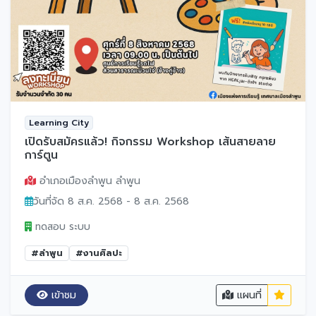
Learning City
เปิดรับสมัครแล้ว! กิจกรรม Workshop เส้นสายลาย
การ์ตูน
อำเภอเมืองลำพูน ลำพูน
วันที่จัด 8 ส.ค. 2568 - 8 ส.ค. 2568
ทดสอบ ระบบ
#ลำพูน
#งานศิลปะ
เข้าชม
แผนที่