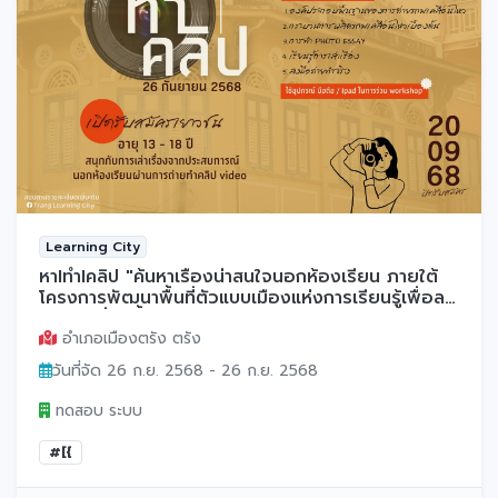
Learning City
หาIทำIคลิป "ค้นหาเรื่องน่าสนใจนอกห้องเรียน ภายใต้
โครงการพัฒนาพื้นที่ตัวแบบเมืองแห่งการเรียนรู้เพื่อลด
ความเหลื่อมล้ำทางการศึกษา ปี พ.ศ. 2568"
อำเภอเมืองตรัง ตรัง
วันที่จัด 26 ก.ย. 2568 - 26 ก.ย. 2568
ทดสอบ ระบบ
#[{