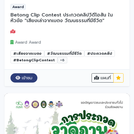
Award
Betong Clip Contest ประกวดคลิปวิดีโอสั้น ใน
หัวข้อ "เสียงเล่าจากเบตง วัฒนธรรมที่มีชีวิต"
Award Award
#เสียงจากเบตง
#วัฒนธรรมที่มีชีวิต
#ประกวดคลิป
#BetongClipContest
+6
เข้าชม
แผนที่