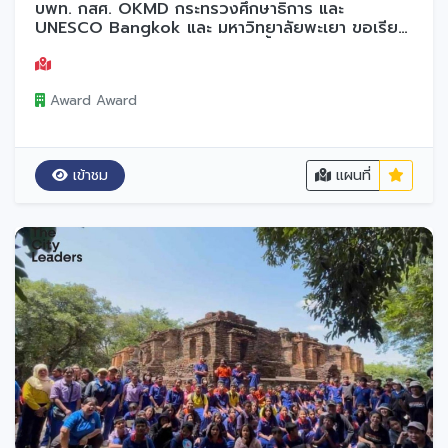
บพท. กสศ. OKMD กระทรวงศึกษาธิการ และ
UNESCO Bangkok และ มหาวิทยาลัยพะเยา ขอเรียน
เชิญเทศบาล อบจ. ร่วมรับฟังการชี้แจงวิธีการสมัคร
Award Award
เข้าชม
แผนที่