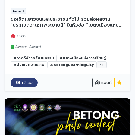
Award
ขอเชิญเยาวชนและประชาชนทั่วไป ร่วมส่งผลงาน
“ประกวดวาดภาพระบายสี” ในหัวข้อ “เบตงเมืองแห่ง
การเรียนรู้ : วาดวิถี วาดวัฒนธรรม”
ยะลา
Award Award
#วาดวิถีวาดวัฒนธรรม
#เบตงเมืองแห่งการเรียนรู้
#ประกวดวาดภาพ
#BetongLearningCity
+4
เข้าชม
แผนที่