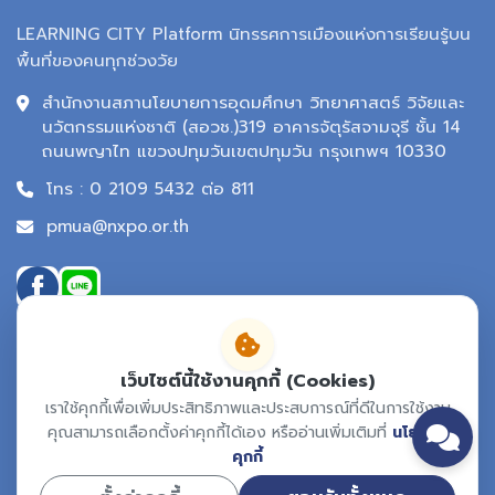
LEARNING CITY Platform นิทรรศการเมืองแห่งการเรียนรู้บน
พื้นที่ของคนทุกช่วงวัย
สำนักงานสภานโยบายการอุดมศึกษา วิทยาศาสตร์ วิจัยและ
นวัตกรรมแห่งชาติ (สอวช.)319 อาคารจัตุรัสจามจุรี ชั้น 14
ถนนพญาไท แขวงปทุมวันเขตปทุมวัน กรุงเทพฯ 10330
โทร : 0 2109 5432 ต่อ 811
pmua@nxpo.or.th
เว็บไซต์นี้ใช้งานคุกกี้ (Cookies)
เราใช้คุกกี้เพื่อเพิ่มประสิทธิภาพและประสบการณ์ที่ดีในการใช้งาน
คุณสามารถเลือกตั้งค่าคุกกี้ได้เอง หรืออ่านเพิ่มเติมที่
นโยบาย
คุกกี้