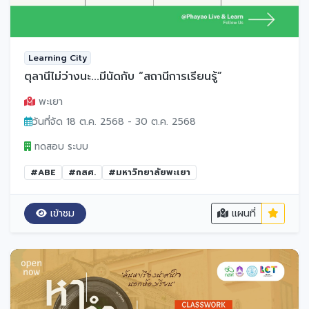
Learning City
ตุลานี้ไม่ว่างนะ...มีนัดกับ “สถานีการเรียนรู้”
พะเยา
วันที่จัด 18 ต.ค. 2568 - 30 ต.ค. 2568
ทดสอบ ระบบ
#ABE
#กสศ.
#มหาวิทยาลัยพะเยา
เข้าชม
แผนที่