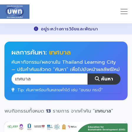
อยู่ระหว่างการวิจัยและพัฒนา
ผลการค้นหา:
เทศบาล
ค้นหากิจกรรม/ผลงานใน Thailand Learning City
— ปรับคำค้นแล้วกด “ค้นหา” เพื่อไปยังหน้าผลลัพธ์ใหม่
ค้นหา
Tip: ค้นหาพร้อมกันหลายคำได้ เช่น “อบรม กระบี่”
พบกิจกรรมทั้งหมด
13
รายการ จากคำค้น “
เทศบาล
”