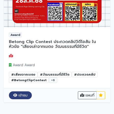
Award
Betong Clip Contest ประกวดคลิปวิดีโอสั้น ใน
หัวข้อ "เสียงเล่าจากเบตง วัฒนธรรมที่มีชีวิต"
Award Award
#เสียงจากเบตง
#วัฒนธรรมที่มีชีวิต
#ประกวดคลิป
#BetongClipContest
+6
เข้าชม
แผนที่