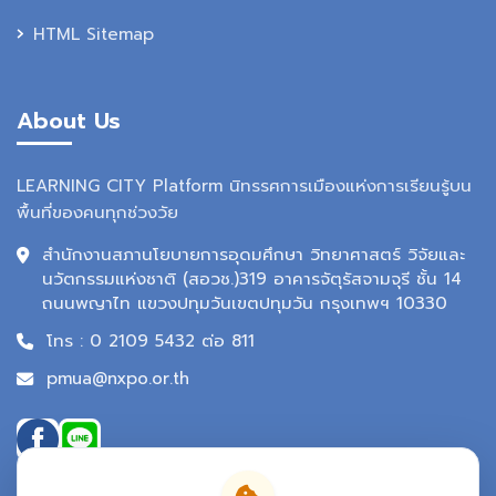
HTML Sitemap
About Us
LEARNING CITY Platform นิทรรศการเมืองแห่งการเรียนรู้บน
พื้นที่ของคนทุกช่วงวัย
สำนักงานสภานโยบายการอุดมศึกษา วิทยาศาสตร์ วิจัยและ
นวัตกรรมแห่งชาติ (สอวช.)319 อาคารจัตุรัสจามจุรี ชั้น 14
ถนนพญาไท แขวงปทุมวันเขตปทุมวัน กรุงเทพฯ 10330
โทร : 0 2109 5432 ต่อ 811
pmua@nxpo.or.th