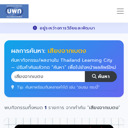
อยู่ระหว่างการวิจัยและพัฒนา
ผลการค้นหา:
เสียงจากเบตง
ค้นหากิจกรรม/ผลงานใน Thailand Learning City
— ปรับคำค้นแล้วกด “ค้นหา” เพื่อไปยังหน้าผลลัพธ์ใหม่
ค้นหา
Tip: ค้นหาพร้อมกันหลายคำได้ เช่น “อบรม กระบี่”
พบกิจกรรมทั้งหมด
1
รายการ จากคำค้น “
เสียงจากเบตง
”