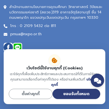
สำนักงานสภานโยบายการอุดมศึกษา วิทยาศาสตร์ วิจัยและ
นวัตกรรมแห่งชาติ (สอวช.)319 อาคารจัตุรัสจามจุรี ชั้น 14
ถนนพญาไท แขวงปทุมวันเขตปทุมวัน กรุงเทพฯ 10330
โทร : 0 2109 5432 ต่อ 811
pmua@nxpo.or.th
เว็บไซต์นี้ใช้งานคุกกี้ (Cookies)
เราใช้คุกกี้เพื่อเพิ่มประสิทธิภาพและประสบการณ์ที่ดีในการใช้งาน
คุณสามารถเลือกตั้งค่าคุกกี้ได้เอง หรืออ่านเพิ่มเติมที่
นโยบาย
คุกกี้
ตั้งค่าคุกกี้
ยอมรับทั้งหมด
Copyright ©
2026 All rights reserved | Learning City PMUA