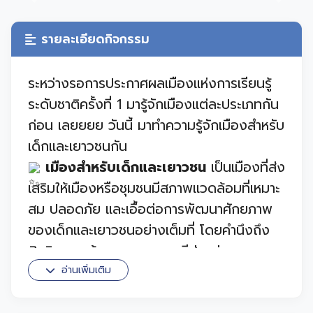
Previous
Next
รายละเอียดกิจกรรม
ระหว่างรอการประกาศผลเมืองแห่งการเรียนรู้
ระดับชาติครั้งที่ 1 มารู้จักเมืองแต่ละประเภทกัน
ก่อน เลยยยย วันนี้ มาทำความรู้จักเมืองสำหรับ
เด็กและเยาวชนกัน
เมืองสำหรับเด็กและเยาวชน
เป็นเมืองที่ส่ง
เสริมให้เมืองหรือชุมชนมีสภาพแวดล้อมที่เหมาะ
สม ปลอดภัย และเอื้อต่อการพัฒนาศักยภาพ
ของเด็กและเยาวชนอย่างเต็มที่ โดยคำนึงถึง
สิทธิ ความต้องการ และการมีส่วนร่วมของ
พวกเขาในการกำหนดทิศทางของเมือง เด็กและ
อ่านเพิ่มเติม
เยาวชนควรได้เรียนรู้สิทธิพื้นฐานและวิธีการเข้า