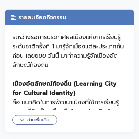
Previous
Next
รายละเอียดกิจกรรม
ระหว่างรอการประกาศผลเมืองแห่งการเรียนรู้
ระดับชาติครั้งที่ 1 มารู้จักเมืองแต่ละประเภทกัน
ก่อน เลยยยย วันนี้ มาทำความรู้จักเมืองอัต
ลักษณ์ท้องถิ่น
เมืองอัตลักษณ์ท้องถิ่น (Learning City
for Cultural Identity)
คือ แนวคิดในการพัฒนาเมืองที่ใช้การเรียนรู้
ตลอดชีวิตเป็นเครื่องมือในการส่งเสริมอัต
ลักษณ์ วัฒนธรรม และภูมิปัญญาท้องถิ่น โดย
อ่านเพิ่มเติม
มีเป้าหมายเพื่อให้ประชาชนในพื้นที่เกิดความภาค