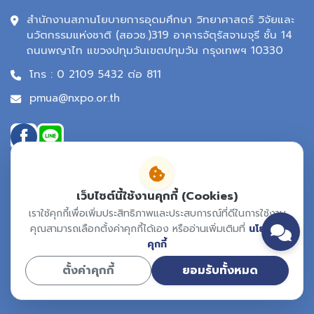
สำนักงานสภานโยบายการอุดมศึกษา วิทยาศาสตร์ วิจัยและ
นวัตกรรมแห่งชาติ (สอวช.)319 อาคารจัตุรัสจามจุรี ชั้น 14
ถนนพญาไท แขวงปทุมวันเขตปทุมวัน กรุงเทพฯ 10330
โทร : 0 2109 5432 ต่อ 811
pmua@nxpo.or.th
เว็บไซต์นี้ใช้งานคุกกี้ (Cookies)
เราใช้คุกกี้เพื่อเพิ่มประสิทธิภาพและประสบการณ์ที่ดีในการใช้งาน
คุณสามารถเลือกตั้งค่าคุกกี้ได้เอง หรืออ่านเพิ่มเติมที่
นโยบาย
คุกกี้
ตั้งค่าคุกกี้
ยอมรับทั้งหมด
Copyright ©
2026 All rights reserved | Learning City PMUA