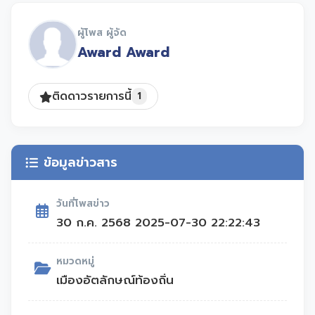
ภูมิใจในรากเหง้าของตนเอง ร่วมกันรักษา
สืบทอด และพัฒนามรดกทางวัฒนธรรมให้คง
ผู้โพส ผู้จัด
อยู่และสามารถปรับตัวต่อการเปลี่ยนแปลงของ
Award Award
โลกได้อย่างมีความหมาย
ติดดาวรายการนี้
1
เมืองนี้สอดคล้องกับ SDG4 และ SDG11
ข้อมูลข่าวสาร
วันที่โพสข่าว
30 ก.ค. 2568 2025-07-30 22:22:43
หมวดหมู่
เมืองอัตลักษณ์ท้องถิ่น