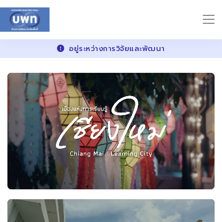
อยู่ระหว่างการวิจัยและพัฒนา