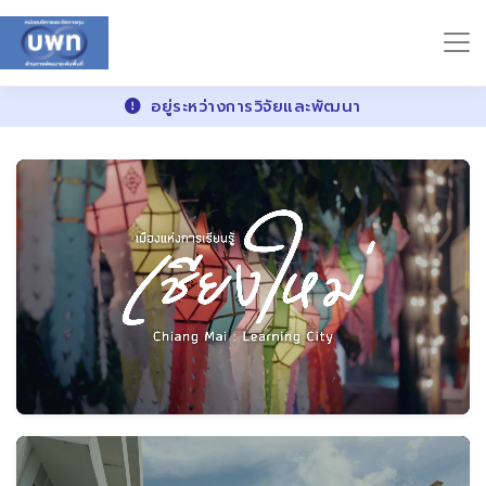
อยู่ระหว่างการวิจัยและพัฒนา