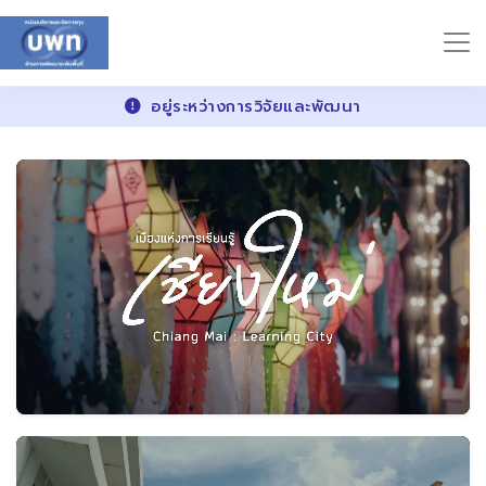
อยู่ระหว่างการวิจัยและพัฒนา