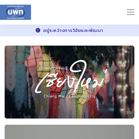
อยู่ระหว่างการวิจัยและพัฒนา