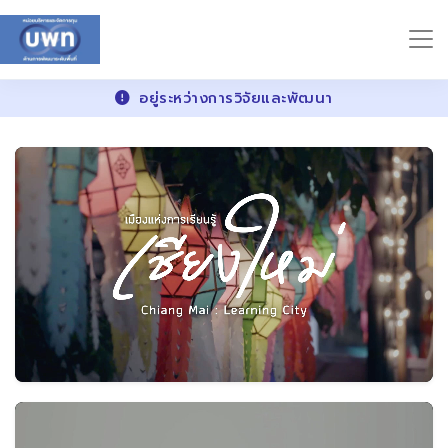
อยู่ระหว่างการวิจัยและพัฒนา