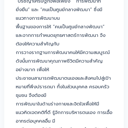
“ปรัชญาเศรษฐกิจพอเพียง” “การพัฒนาที่
ยั่งยืน” และ “คนเป็นศูนย์กลางพัฒนา” ซึ่งมี
แนวทางการพัฒนาบน
พื้นฐานของการให้ “คนเป็นศูนย์กลางพัฒนา”
และจากการกำหนดยุทธศาสตร์การพัฒนา จึง
ต้องให้ความสำคัญกับ
การวางรากฐานการพัฒนาคนให้มีความสมบูรณ์
ดังนั้นการพัฒนาคุณภาพชีวิตมีความสำคัญ
อย่างมาก เพื่อให้
ประชาชนสามารถพัฒนาตนเองและสังคมไปสู่เป้า
หมายที่พึงปรารถนา ทั้งในส่วนบุคคล ครอบครัว
ชุมชน จึงต้องมี
การพัฒนาในด้านร่างกายและจิตใจเพื่อให้มี
แนวคิดเจตคติที่ดี รู้จักการบริหารตนเอง การเอื้อ
อาทรต่อบุคคลอื่น มี