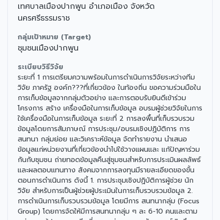
เทศบาลเมืองปากพูน อำเภอเมือง จังหวัด
นครศรีธรรมราช
กลุ่มเป้าหมาย (Target)
ชุมชนเมืองปากพูน
ระเบียบวิธีวิจัย
ระยะที่ 1 การเตรียมความพร้อมในการดำเนินการวิจัยระหว่างทีม
วิจัย ภาครัฐ องค์ก???ที่เกี่ยวข้อง ในท้องถิ่น ขอความร่วมมือใน
การเก็บข้อมูลจากกลุ่มตัวอย่าง และการตอบรับยินดีเข้าร่วม
โครงการ สร้าง เครื่องมือในการเก็บข้อมูล อบรมผู้ช่วยวิจัยในการ
ใช้เครื่องมือในการเก็บข้อมูล ระยะที่ 2 การลงพื้นที่เก็บรวบรวม
ข้อมูลโดยการสัมภาษณ์ การประชุม/อบรมเชิงปฏิบัติการ การ
สนทนา กลุ่มย่อย และวิเคราะห์ข้อมูล จัดทำรายงาน นำเสนอ
ข้อมูลแก่หน่วยงานที่เกี่ยวข้องนำไปใช้วางแผนและ แก้ปัญหาร่วม
กันกับชุมชน ถ่ายทอดข้อมูลคืนสู่ชุมชนสำหรับการประเมินผลลัพธ์
และผลตอบแทนทาง สังคมจากการลงทุนมีรายละเอียดของขั้น
ตอนการดำเนินการ ดังนี้ 1. การประชุมเชิงปฏิบัติการผู้ช่วย นัก
วิจัย สำหรับการเป็นผู้ช่วยผู้ประเมินในการเก็บรวบรวมข้อมูล 2.
การดำเนินการเก็บรวบรวมข้อมูล โดยมีการ สนทนากลุ่ม (Focus
Group) โดยการจัดให้มีการสนทนากลุ่ม ๆ ละ 6-10 คนและตาม