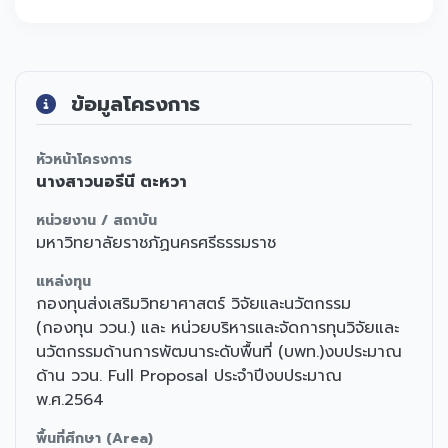
ข้อมูลโครงการ
หัวหน้าโครงการ
นางสาวนอรีนี ตะหวา
หน่วยงาน / สถาบัน
มหาวิทยาลัยราชภัฏนครศรีธรรมราช
แหล่งทุน
กองทุนส่งเสริมวิทยาศาสตร์ วิจัยและนวัตกรรม
(กองทุน ววน.) และ หน่วยบริหารและจัดการทุนวิจัยและ
นวัตกรรมด้านการพัฒนาระดับพื้นที่ (บพท.)งบประมาณ
ด้าน ววน. Full Proposal ประจำปีงบประมาณ
พ.ศ.2564
พื้นที่ศึกษา (Area)