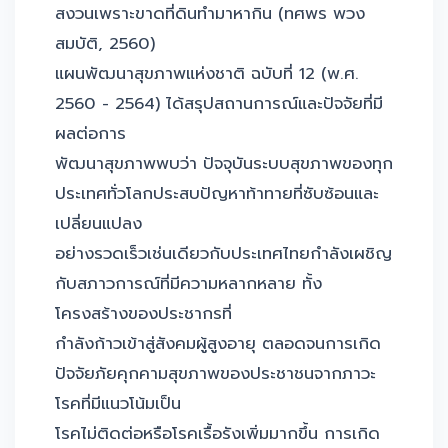
สงวนเพราะขาดที่ดินทำมาหากิน (ทศพร พวง
สมบัติ, 2560)
แผนพัฒนาสุขภาพแห่งชาติ ฉบับที่ 12 (พ.ศ.
2560 - 2564) ได้สรุปสถานการณ์และปัจจัยที่มี
ผลต่อการ
พัฒนาสุขภาพพบว่า ปัจจุบันระบบสุขภาพของทุก
ประเทศทั่วโลกประสบปัญหาท้าทายที่ซับซ้อนและ
เปลี่ยนแปลง
อย่างรวดเร็วเช่นเดียวกับประเทศไทยกำลังเผชิญ
กับสภาวการณ์ที่มีความหลากหลาย ทั้ง
โครงสร้างของประชากรที่
กำลังก้าวเข้าสู่สังคมผู้สูงอายุ ตลอดจนการเกิด
ปัจจัยภัยคุกคามสุขภาพของประชาชนจากภาวะ
โรคที่มีแนวโน้มเป็น
โรคไม่ติดต่อหรือโรคเรื้อรังเพิ่มมากขึ้น การเกิด