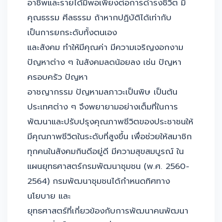
อาชีพและรายได้มีพอเพียงต่อการดำรงชีวิต มี
คุณธรรม ศีลธรรม ถ้าหากปฏิบัติได้เท่ากับ
เป็นการยกระดับทั้งตนเอง
และสังคม ทำให้มีคุณค่า มีความเจริญงอกงาม
ปัญหาต่าง ๆ ในสังคมลดน้อยลง เช่น ปัญหา
ครอบครัว ปัญหา
อาชญากรรม ปัญหามลภาวะเป็นพิษ เป็นต้น
ประเทศต่าง ๆ จึงพยายามอย่างเต็มที่ในการ
พัฒนาและปรับปรุงคุณภาพชีวิตของประชาชนให้
มีคุณภาพชีวิตในระดับที่สูงขึ้น เพื่อช่วยให้สมาชิก
ทุกคนในสังคมกินดีอยู่ดี มีความสุขสมบูรณ์ ใน
แผนยุทธศาสตร์กรมพัฒนาชุมชน (พ.ศ. 2560-
2564) กรมพัฒนาชุมชนได้กำหนดทิศทาง
นโยบาย และ
ยุทธศาสตร์ที่เกี่ยวข้องกับการพัฒนาคนพัฒนา