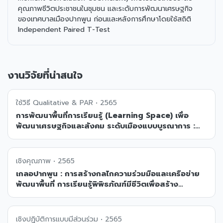
คุณภาพชีวิตประชาชนในชุมชน และระดับการพัฒนาเศรษฐกิจ
ของเทศบาลเมืองปากพูน ก่อนและหลังการศึกษาโดยใช้สถิติ
Independent Paired T-Test
งานวิจัยที่น่าสนใจ
ใช้วิธี Qualitative & PAR • 2565
การพัฒนาพื้นที่การเรียนรู้ (Learning Space) เพื่อ
พัฒนาเศรษฐกิจและสังคม ระดับเมืองแบบบูรณาการ :
พื้นที่กายภาพ (Physical Space) และพื้นที่ที่ไม่ใช่
กายภาพ (Non Physical Space)
เชิงคุณภาพ • 2565
เกลอปากพูน : การสร้างกลไกความร่วมมือและเครือข่าย
พัฒนาพื้นที่ การเรียนรู้พิพิธภัณฑ์มีชีวิตเพื่อสร้าง
เศรษฐกิจท้องถิ่นและคุณภาพชีวิตใน พื้นที่เทศบาลเมือง
ปากพูน จังหวัดนครศรีธรรมราช
เชิงปฏิบัติการแบบมีส่วนร่วม • 2565