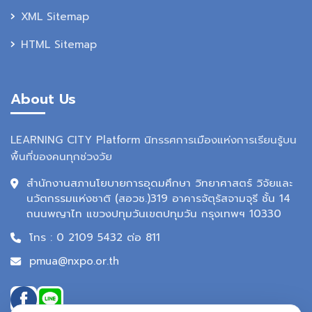
XML Sitemap
HTML Sitemap
About Us
LEARNING CITY Platform นิทรรศการเมืองแห่งการเรียนรู้บน
พื้นที่ของคนทุกช่วงวัย
สำนักงานสภานโยบายการอุดมศึกษา วิทยาศาสตร์ วิจัยและ
นวัตกรรมแห่งชาติ (สอวช.)319 อาคารจัตุรัสจามจุรี ชั้น 14
ถนนพญาไท แขวงปทุมวันเขตปทุมวัน กรุงเทพฯ 10330
โทร : 0 2109 5432 ต่อ 811
pmua@nxpo.or.th