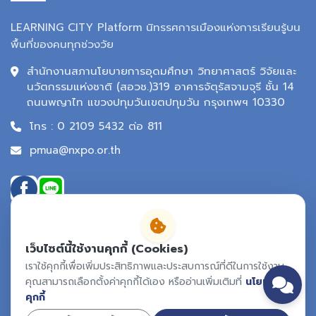
LEARNING CITY Platform นิทรรศการเมืองแห่งการเรียนรู้บน
พื้นที่ของคนทุกช่วงวัย
สำนักงานสภานโยบายการอุดมศึกษา วิทยาศาสตร์ วิจัยและ
นวัตกรรมแห่งชาติ (สอวช.)319 อาคารจัตุรัสจามจุรี ชั้น 14
ถนนพญาไท แขวงปทุมวันเขตปทุมวัน กรุงเทพฯ 10330
โทร : 0 2109 5432 ต่อ 811
pmua@nxpo.or.th
เว็บไซต์นี้ใช้งานคุกกี้ (Cookies)
เราใช้คุกกี้เพื่อเพิ่มประสิทธิภาพและประสบการณ์ที่ดีในการใช้งาน
คุณสามารถเลือกตั้งค่าคุกกี้ได้เอง หรืออ่านเพิ่มเติมที่
นโยบาย
คุกกี้