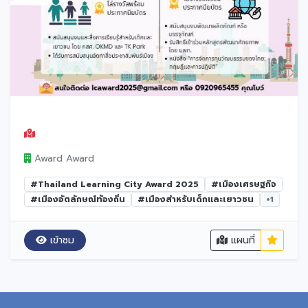
Award Award
#Thailand Learning City Award 2025
#เมืองเศรษฐกิจ
#เมืองอัตลักษณ์ท้องถิ่น
#เมืองสำหรับเด็กและเยาวชน
+1
เข้าชม
แผนที่