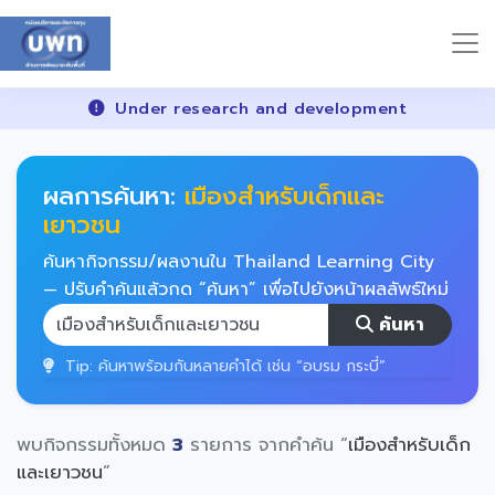
Under research and development
ผลการค้นหา:
เมืองสำหรับเด็กและ
เยาวชน
ค้นหากิจกรรม/ผลงานใน Thailand Learning City
— ปรับคำค้นแล้วกด “ค้นหา” เพื่อไปยังหน้าผลลัพธ์ใหม่
ค้นหา
Tip: ค้นหาพร้อมกันหลายคำได้ เช่น “อบรม กระบี่”
พบกิจกรรมทั้งหมด
3
รายการ จากคำค้น “
เมืองสำหรับเด็ก
และเยาวชน
”