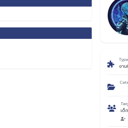
Typ
งาน
Cat
Tar
เด็