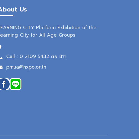
About Us
LEARNING CITY Platform Exhibition of the
Learning City for All Age Groups
Call : 0 2109 5432 ต่อ 811
pmua@nxpo.or.th