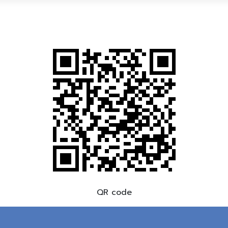
QR code