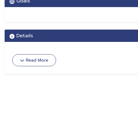
Goals
Details
Read More