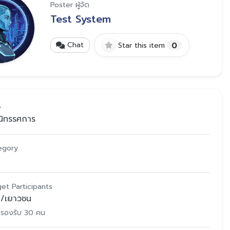
Poster ผู้จัด
Test System
0
Chat
Star this item
e
นิทรรศการ
egory
get Participants
ก/เยาวชน
รองรับ 30 คน