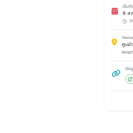
เริ่มต้
8 ส.
0
Venu
ศูนย์
lamp
ข้อ