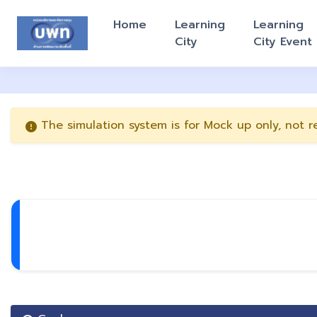
Home
Learning
Learning
City
City Event
The simulation system is for Mock up only, not r
Previous