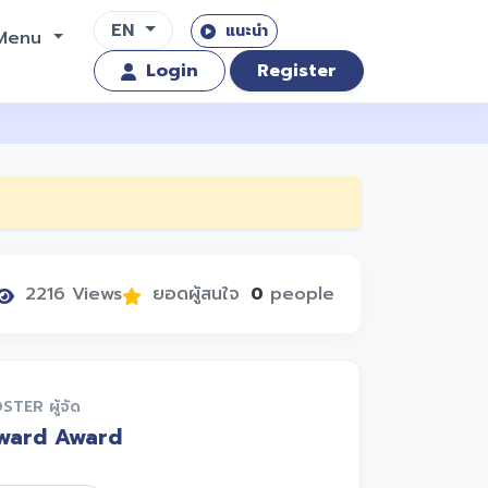
EN
แนะนำ
Menu
Login
Register
2216 Views
ยอดผู้สนใจ
0
people
STER ผู้จัด
ward Award