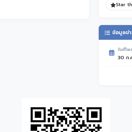
Star th
ข้อมูลข่
วันที่โพ
30 ก.