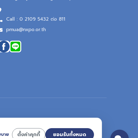
Call : 0 2109 5432 ต่อ 811
pmua@nxpo.or.th
ตั้งค่าคุกกี้
ยอมรับทั้งหมด
ยบาย