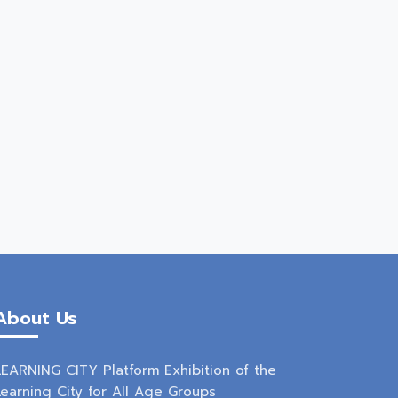
About Us
LEARNING CITY Platform Exhibition of the
Learning City for All Age Groups