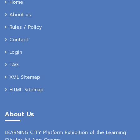
Home
About us
Rules / Policy
Contact
Login
TAG
XML Sitemap
HTML Sitemap
About Us
LEARNING CITY Platform Exhibition of the Learning
City for All Age Groups