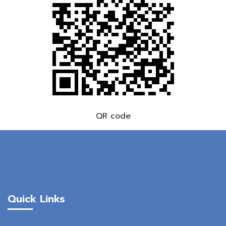
QR code
Quick Links