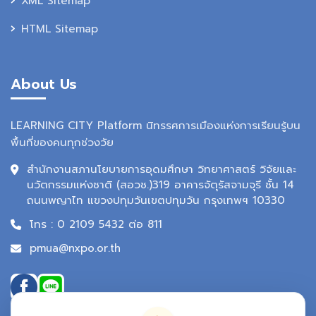
XML Sitemap
HTML Sitemap
About Us
LEARNING CITY Platform นิทรรศการเมืองแห่งการเรียนรู้บน
พื้นที่ของคนทุกช่วงวัย
สำนักงานสภานโยบายการอุดมศึกษา วิทยาศาสตร์ วิจัยและ
นวัตกรรมแห่งชาติ (สอวช.)319 อาคารจัตุรัสจามจุรี ชั้น 14
ถนนพญาไท แขวงปทุมวันเขตปทุมวัน กรุงเทพฯ 10330
โทร : 0 2109 5432 ต่อ 811
pmua@nxpo.or.th