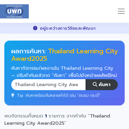
อยู่ระหว่างการวิจัยและพัฒนา
ผลการค้นหา:
Thailand Learning City
Award2025
ค้นหากิจกรรม/ผลงานใน Thailand Learning City
— ปรับคำค้นแล้วกด “ค้นหา” เพื่อไปยังหน้าผลลัพธ์ใหม่
ค้นหา
Tip: ค้นหาพร้อมกันหลายคำได้ เช่น “อบรม กระบี่”
พบกิจกรรมทั้งหมด
1
รายการ จากคำค้น “
Thailand
Learning City Award2025
”