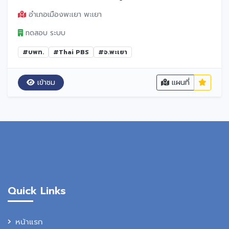
อำเภอเมืองพะเยา พะเยา
ทดสอบ ระบบ
#บพท.
#Thai PBS
#จ.พะเยา
เข้าชม
แผนที่
Quick Links
หน้าแรก