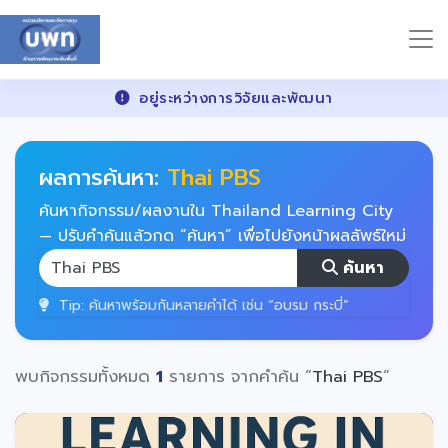
อยู่ระหว่างการวิจัยและพัฒนา
ผลการค้นหา:
Thai PBS
ค้นหากิจกรรม/ผลงานใน Thailand Learning City
— ปรับคำค้นแล้วกด “ค้นหา” เพื่อไปยังหน้าผลลัพธ์ใหม่
ค้นหา
Tip: ค้นหาพร้อมกันหลายคำได้ เช่น “อบรม กระบี่”
พบกิจกรรมทั้งหมด
1
รายการ จากคำค้น “
Thai PBS
”