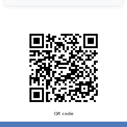
QR code