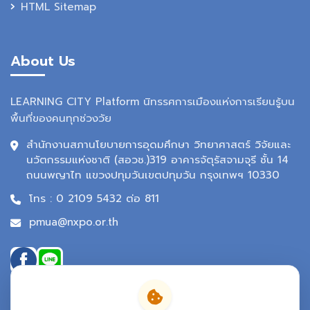
HTML Sitemap
About Us
LEARNING CITY Platform นิทรรศการเมืองแห่งการเรียนรู้บน
พื้นที่ของคนทุกช่วงวัย
สำนักงานสภานโยบายการอุดมศึกษา วิทยาศาสตร์ วิจัยและ
นวัตกรรมแห่งชาติ (สอวช.)319 อาคารจัตุรัสจามจุรี ชั้น 14
ถนนพญาไท แขวงปทุมวันเขตปทุมวัน กรุงเทพฯ 10330
โทร : 0 2109 5432 ต่อ 811
pmua@nxpo.or.th