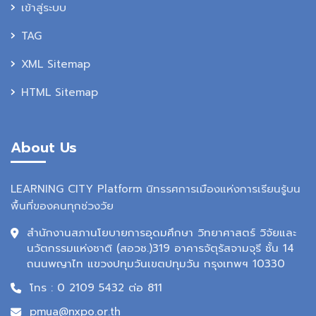
เข้าสู่ระบบ
TAG
XML Sitemap
HTML Sitemap
About Us
LEARNING CITY Platform นิทรรศการเมืองแห่งการเรียนรู้บน
พื้นที่ของคนทุกช่วงวัย
สำนักงานสภานโยบายการอุดมศึกษา วิทยาศาสตร์ วิจัยและ
นวัตกรรมแห่งชาติ (สอวช.)319 อาคารจัตุรัสจามจุรี ชั้น 14
ถนนพญาไท แขวงปทุมวันเขตปทุมวัน กรุงเทพฯ 10330
โทร : 0 2109 5432 ต่อ 811
pmua@nxpo.or.th